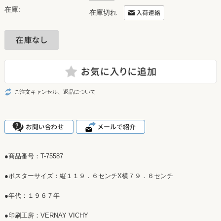
在庫:
在庫切れ
ご注文キャンセル、返品について
●商品番号：T-75587
●ポスターサイズ：縦１１９．６センチX横７９．６センチ
●年代：１９６７年
●印刷工房：VERNAY VICHY