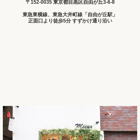
〒152-0035 東京都目黒区自由が丘3-6-8
東急東横線、東急大井町線「自由が丘駅」
正面口より徒歩5分 すずかけ通り沿い