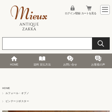
ログイン/登録
カートを見る
HOME
送料 支払方法
お問い合せ
お客様の声
HOME
ルフォール・オプノ
ビンテージポスター