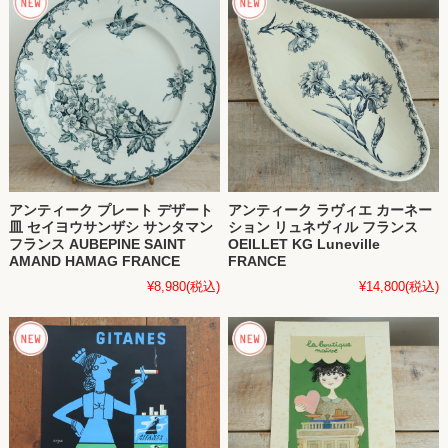
アンティーク プレート デザート
アンティーク ラヴィエ カーネー
皿 セイヨウサンザシ サンタマン
ション リュネヴィル フランス
フランス AUBEPINE SAINT
OEILLET KG Luneville
AMAND HAMAG FRANCE
FRANCE
¥8,980
(税込)
¥14,800
(税込)