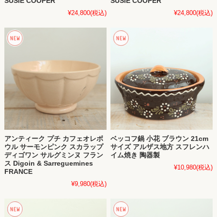
SUSIE COOPER
SUSIE COOPER
¥24,800
(税込)
¥24,800
(税込)
アンティーク プチ カフェオレボ
ベッコフ鍋 小花 ブラウン 21cm
ウル サーモンピンク スカラップ
サイズ アルザス地方 スフレンハ
ディゴワン サルグミンヌ フラン
イム焼き 陶器製
ス Digoin & Sarreguemines
¥10,980
(税込)
FRANCE
¥9,980
(税込)