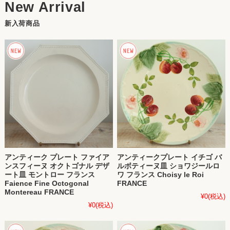
新入荷商品
アンティーク プレート ファイア
アンティークプレート イチゴ バ
ンスフィーヌ オクトゴナル デザ
ルボティーヌ皿 ショワジールロ
ート皿 モントロー フランス
ワ フランス Choisy le Roi
Faience Fine Octogonal
FRANCE
Montereau FRANCE
¥0
(税込)
¥0
(税込)