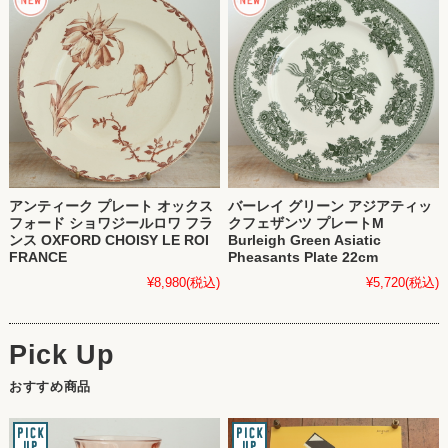
アンティーク プレート オックス
バーレイ グリーン アジアティッ
フォード ショワジールロワ フラ
クフェザンツ プレートM
ンス OXFORD CHOISY LE ROI
Burleigh Green Asiatic
FRANCE
Pheasants Plate 22cm
¥8,980
(税込)
¥5,720
(税込)
おすすめ商品