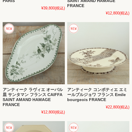
PARIS
SAINT AMAND HAMAGE
FRANCE
¥39,800
(税込)
¥12,800
(税込)
アンティーク ラヴィエ オーバル
アンティーク コンポティエ エミ
皿 サンタマン フランス CAIFFA
ールブルジョワ フランス Emile
SAINT AMAND HAMAGE
bourgeois FRANCE
FRANCE
¥22,800
(税込)
¥12,800
(税込)