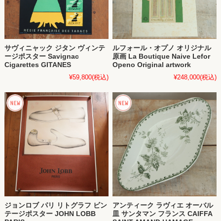
サヴィニャック ジタン ヴィンテ
ルフォール・オプノ オリジナル
ージポスター Savignac
原画 La Boutique Naive Lefor
Cigarettes GITANES
Openo Original artwork
¥59,800
(税込)
¥248,000
(税込)
ジョンロブ パリ リトグラフ ビン
アンティーク ラヴィエ オーバル
テージポスター JOHN LOBB
皿 サンタマン フランス CAIFFA