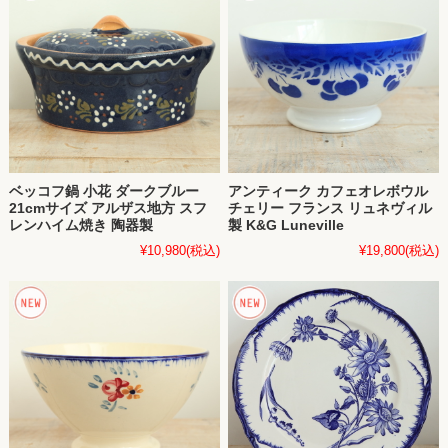
ベッコフ鍋 小花 ダークブルー
アンティーク カフェオレボウル
21cmサイズ アルザス地方 スフ
チェリー フランス リュネヴィル
レンハイム焼き 陶器製
製 K&G Luneville
¥10,980
(税込)
¥19,800
(税込)