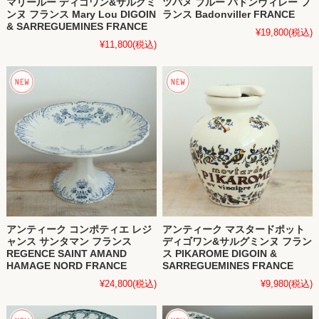
マリールー ディゴワン&サルグミ
ツバメ ブルー バドンヴィレー フ
ンヌ フランス Mary Lou DIGOIN
ランス Badonviller FRANCE
& SARREGUEMINES FRANCE
¥19,800
(税込)
¥11,800
(税込)
アンティーク コンポティエ レジ
アンティーク マスタードポット
ャンス サンタマン フランス
ディゴワン&サルグミンヌ フラン
REGENCE SAINT AMAND
ス PIKAROME DIGOIN &
HAMAGE NORD FRANCE
SARREGUEMINES FRANCE
¥24,800
(税込)
¥9,980
(税込)