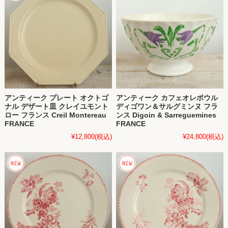
アンティーク プレート オクトゴ
アンティーク カフェオレボウル
ナル デザート皿 クレイユモント
ディゴワン＆サルグミンヌ フラ
ロー フランス Creil Montereau
ンス Digoin & Sarreguemines
FRANCE
FRANCE
¥12,800
(税込)
¥24,800
(税込)