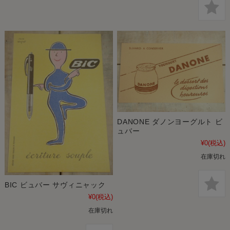
DANONE ダノンヨーグルト ビ
ュバー
¥0
(税込)
在庫切れ
BIC ビュバー サヴィニャック
¥0
(税込)
在庫切れ