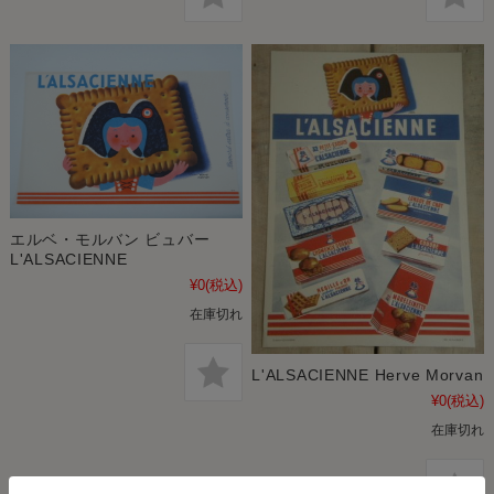
エルベ・モルバン ビュバー
L'ALSACIENNE
¥0
(税込)
在庫切れ
L'ALSACIENNE Herve Morvan
¥0
(税込)
在庫切れ