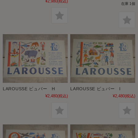
¥2,980
(税込)
在庫 1個
LAROUSSE ビュバー H
LAROUSSE ビュバー I
¥2,480
(税込)
¥2,480
(税込)