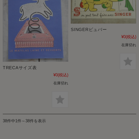
SINGERビュバー
¥0
(税込)
在庫切れ
TRECAサイズ表
¥0
(税込)
在庫切れ
38件中1件～38件を表示