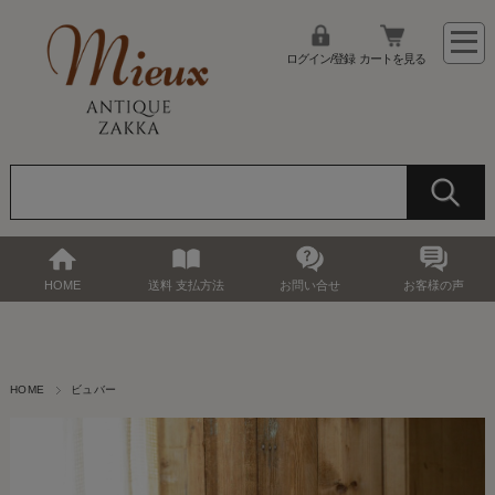
ログイン/登録
カートを見る
HOME
送料 支払方法
お問い合せ
お客様の声
HOME
ビュバー