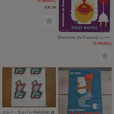
¥2,980
(税込)
在庫 3個
Electricite De Franceビュバー
¥2,980
(税込)
エルベ・モルバン PANZANI 裁