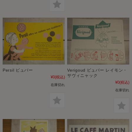
Persil ビュバー
Verigoud ビュバー レイモン・
サヴィニャック
¥0
(税込)
¥0
(税込)
在庫切れ
在庫切れ