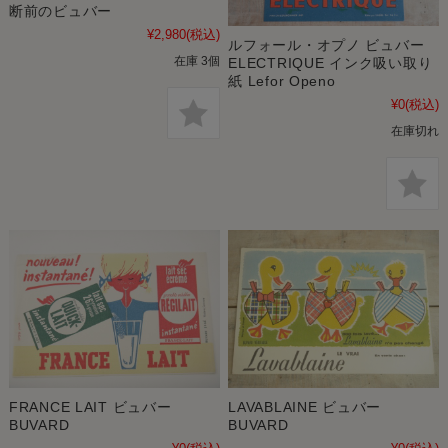
断前のビュバー
¥2,980
(税込)
ルフォール・オプノ ビュバー
在庫 3個
ELECTRIQUE インク吸い取り
紙 Lefor Openo
¥0
(税込)
在庫切れ
FRANCE LAIT ビュバー
LAVABLAINE ビュバー
BUVARD
BUVARD