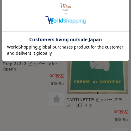
Drap 3+3+3 ビュバー Lefor
Openo
¥0
(税込)
在庫切れ
TARTINETTE ビュバー アラ
ン・ゴティエ
¥0
(税込)
在庫切れ