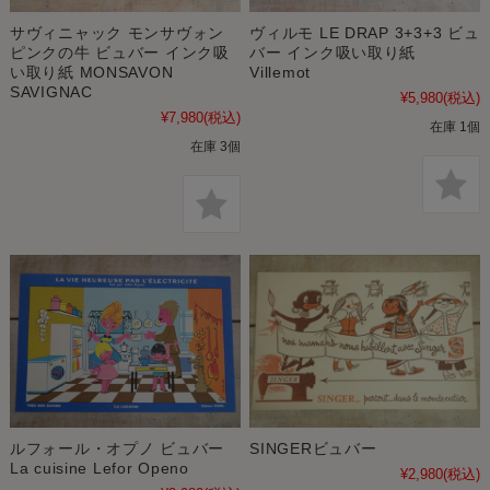
サヴィニャック モンサヴォン
ヴィルモ LE DRAP 3+3+3 ビュ
ピンクの牛 ビュバー インク吸
バー インク吸い取り紙
い取り紙 MONSAVON
Villemot
SAVIGNAC
¥5,980
(税込)
¥7,980
(税込)
在庫 1個
在庫 3個
ルフォール・オプノ ビュバー
SINGERビュバー
La cuisine Lefor Openo
¥2,980
(税込)