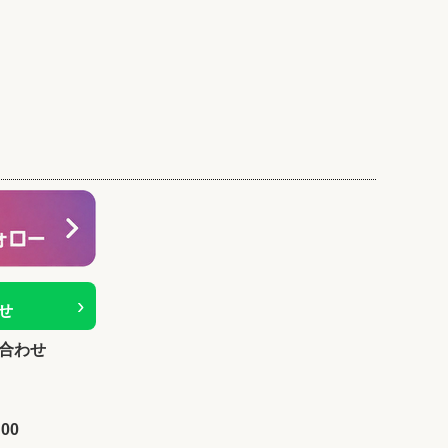
›
せ
合わせ
00