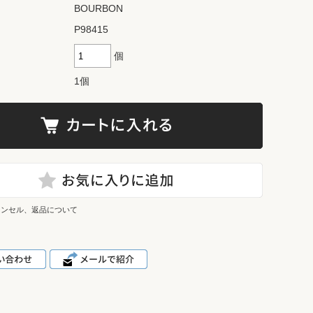
BOURBON
P98415
個
1個
ャンセル、返品について