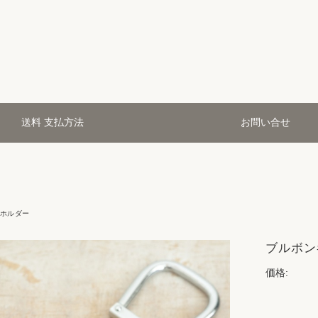
送料 支払方法
お問い合せ
ホルダー
ブルボンキ
価格: