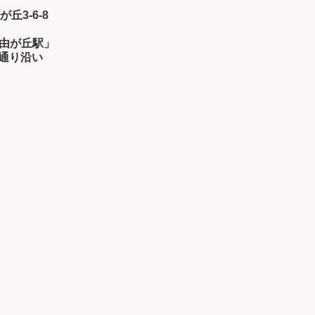
が丘3-6-8
由が丘駅」
け通り沿い