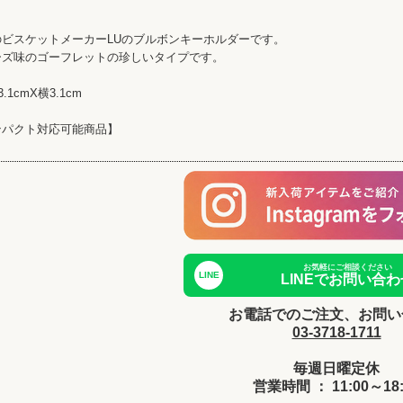
のビスケットメーカーLUのブルボンキーホルダーです。
ーズ味のゴーフレットの珍しいタイプです。
1cmX横3.1cm
ンパクト対応可能商品】
お気軽にご相談ください
LINE
LINEでお問い合わ
お電話でのご注文、お問い
03-3718-1711
毎週日曜定休
営業時間 ： 11:00～18: