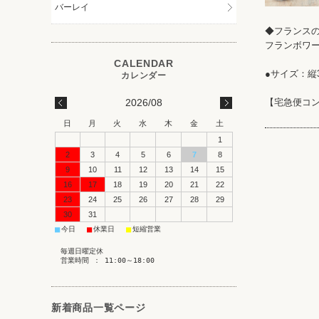
バーレイ
◆フランス
フランボワ
●サイズ：縦3.
2026/08
【宅急便コ
日
月
火
水
木
金
土
1
2
3
4
5
6
7
8
9
10
11
12
13
14
15
16
17
18
19
20
21
22
23
24
25
26
27
28
29
30
31
■
■
■
今日
休業日
短縮営業
毎週日曜定休
営業時間 ： 11:00～18:00
新着商品一覧ページ