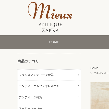
HOME
商品カテゴリ
HOME
ブルボンキー
フランスアンティーク食器
アンティークカフェオレボウル
アンティーク雑貨
スージークーパー