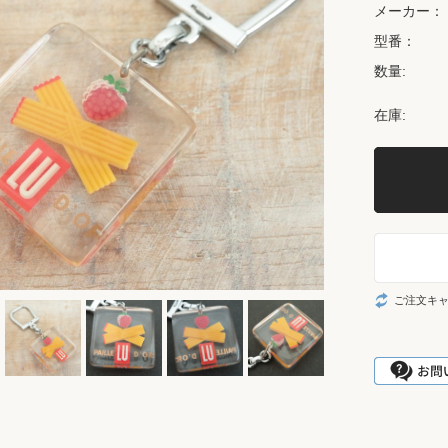
メーカー：
型番：
数量:
在庫:
ご注文キ