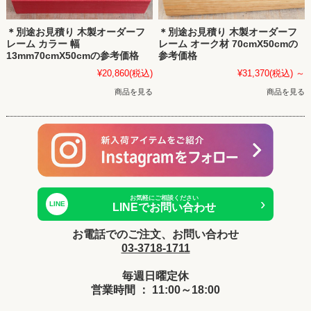
＊別途お見積り 木製オーダーフ
＊別途お見積り 木製オーダーフ
レーム カラー 幅
レーム オーク材 70cmX50cmの
13mm70cmX50cmの参考価格
参考価格
¥20,860
(税込)
¥31,370
(税込)
～
商品を見る
商品を見る
お気軽にご相談ください
›
LINE
LINEでお問い合わせ
お電話でのご注文、お問い合わせ
03-3718-1711
毎週日曜定休
営業時間 ： 11:00～18:00