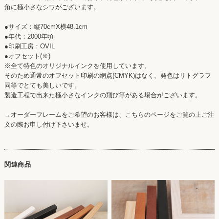
角に極小さなシワがございます。
●サイズ：縦70cmX横48.1cm
●年代：2000年頃
●印刷工房：OVIL
●オフセット(※)
※全て特色のオリジナルインクを使用しています。
そのため通常のオフセット印刷の網点(CMYK)はなく、発色はリトグラフ
同等でとても美しいです。
製造工程で出来た極小さなインクの飛び等がある場合がございます。
→オーダーフレームをご希望のお客様は、こちらのページをご覧の上ご注
文の際お申し付け下さいませ。
関連商品