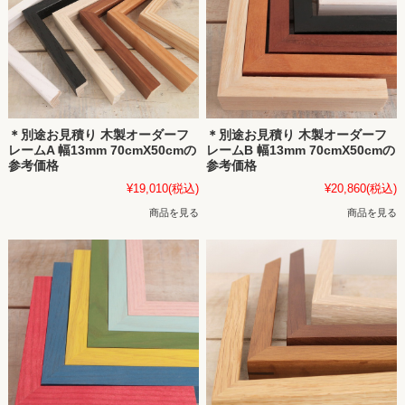
＊別途お見積り 木製オーダーフ
＊別途お見積り 木製オーダーフ
レームA 幅13mm 70cmX50cmの
レームB 幅13mm 70cmX50cmの
参考価格
参考価格
¥19,010
(税込)
¥20,860
(税込)
商品を見る
商品を見る