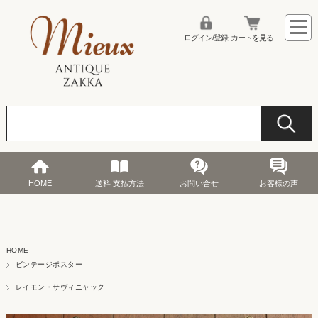
ログイン/登録
カートを見る
HOME
送料 支払方法
お問い合せ
お客様の声
HOME
ビンテージポスター
レイモン・サヴィニャック