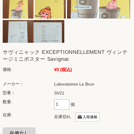
サヴィニャック EXCEPTIONNELLEMENT ヴィンテ
ージミニポスター Savignac
¥0
(税込)
価格:
メーカー：
Laboratoires Le Brun
型番：
SV21
数量:
個
在庫:
在庫切れ