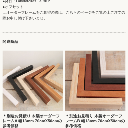
●発行：Laboratoires Le Brun
●オフセット
→オーダーフレームをご希望の際は、こちらのページをご覧の上ご注文の
際お申し付け下さいませ。
関連商品
＊別途お見積り 木製オーダーフ
＊別途お見積り 木製オーダーフ
レームA 幅13mm 70cmX50cmの
レームB 幅13mm 70cmX50cmの
参考価格
参考価格