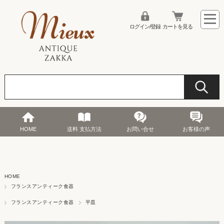
ログイン/登録
カートを見る
HOME
送料 支払方法
お問い合せ
お客様の声
HOME
フランスアンティーク食器
フランスアンティーク食器
平皿