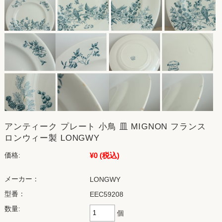
アンティーク プレート 小鳥 皿 MIGNON フランス
ロンウィー製 LONGWY
¥0
(税込)
価格:
メーカー：
LONGWY
型番：
EEC59208
数量:
個