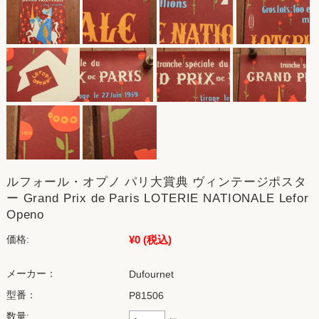
ルフォール・オプノ パリ大賞典 ヴィンテージポスタ
ー Grand Prix de Paris LOTERIE NATIONALE Lefor
Openo
¥0
(税込)
価格:
メーカー：
Dufournet
型番：
P81506
数量: