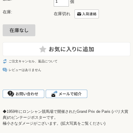
個
在庫:
在庫切れ
ご注文キャンセル、返品について
レビューはありません
◆1959年にロンシャン競馬場で開催されたGrand Prix de Paris (パリ大賞
典)のビンテージポスターです。
極小さなダメージがございます。(拡大写真をご覧ください)