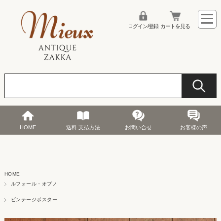
ログイン/登録
カートを見る
HOME
送料 支払方法
お問い合せ
お客様の声
HOME
ルフォール・オプノ
ビンテージポスター