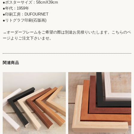
●ポスターサイズ：58cmX39cm
●年代：1959年
●印刷工房：DUFOURNET
●リトグラフ印刷(石版画)
→オーダーフレームをご希望の際は別途お見積りいたします。こちらのペ
ージよりご注文下さいませ。
関連商品