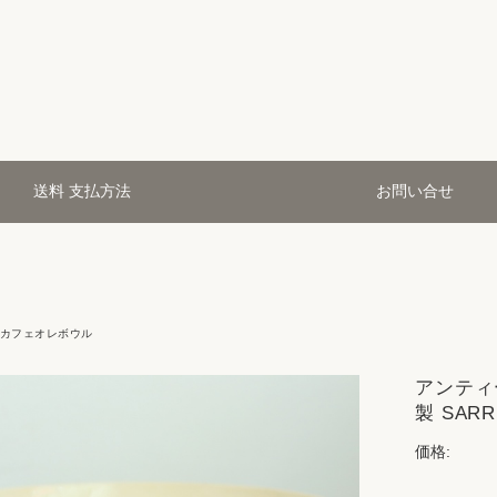
送料 支払方法
お問い合せ
カフェオレボウル
アンティ
製 SARR
価格: