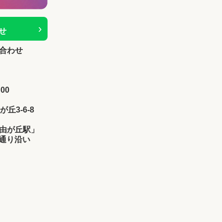
›
せ
合わせ
00
が丘3-6-8
由が丘駅」
け通り沿い