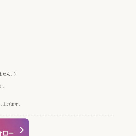
ません。)
す。
し上げます。