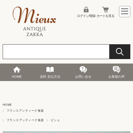
ログイン/登録
カートを見る
HOME
送料 支払方法
お問い合せ
お客様の声
HOME
フランスアンティーク食器
フランスアンティーク食器
ピシェ