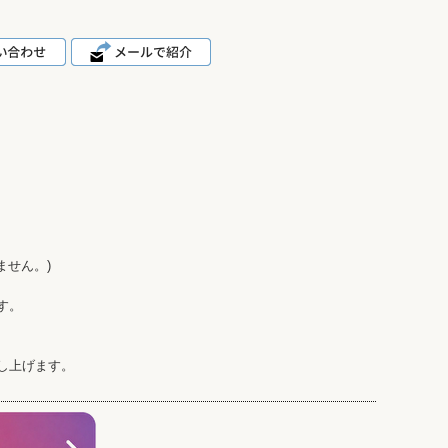
ません。)
す。
し上げます。