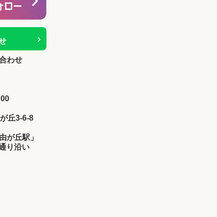
›
せ
合わせ
00
が丘3-6-8
由が丘駅」
け通り沿い