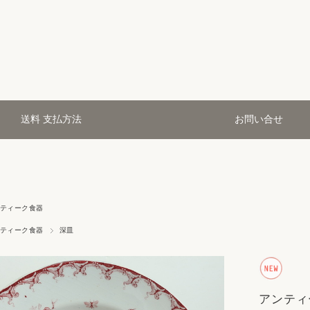
送料 支払方法
お問い合せ
ティーク食器
ティーク食器
深皿
アンティ