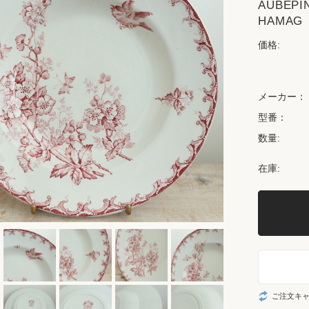
AUBEP
HAMAG
価格:
メーカー：
型番：
数量:
在庫:
ご注文キ