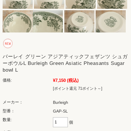
バーレイ グリーン アジアティックフェザンツ シュガ
ーボウルL Burleigh Green Asiatic Pheasants Sugar
bowl L
¥7,150
(税込)
価格:
[ポイント還元 71ポイント～]
メーカー：
Burleigh
型番：
GAP-SL
数量:
個