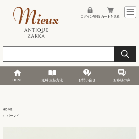
ログイン/登録
カートを見る
HOME
送料 支払方法
お問い合せ
お客様の声
HOME
バーレイ