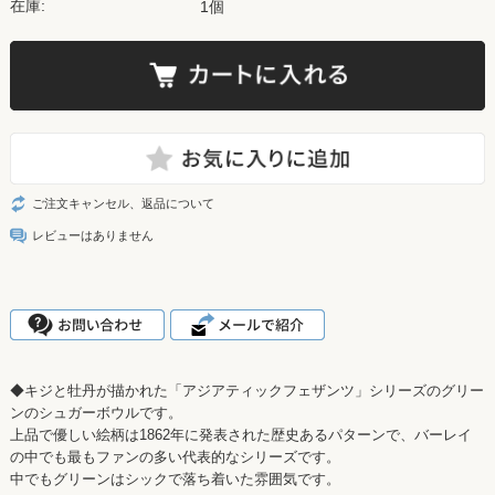
在庫:
1個
ご注文キャンセル、返品について
レビューはありません
◆キジと牡丹が描かれた「アジアティックフェザンツ」シリーズのグリー
ンのシュガーボウルです。
上品で優しい絵柄は1862年に発表された歴史あるパターンで、バーレイ
の中でも最もファンの多い代表的なシリーズです。
中でもグリーンはシックで落ち着いた雰囲気です。