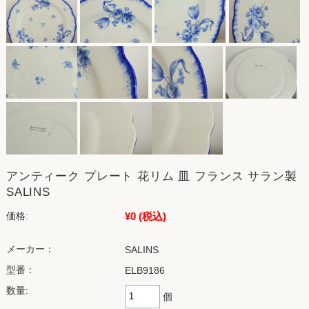
アンティーク プレート 花リム 皿 フランス サラン製
SALINS
¥0
(税込)
価格:
メーカー：
SALINS
型番：
ELB9186
数量:
個