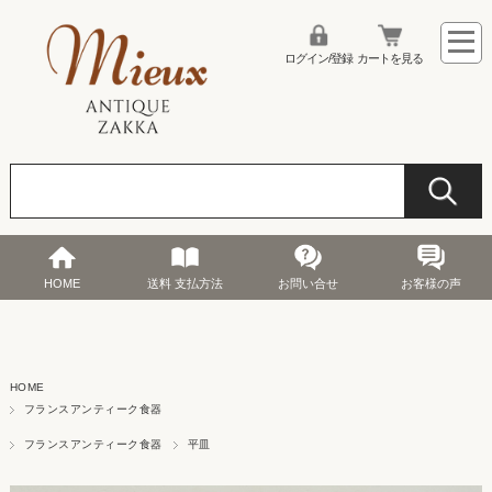
ログイン/登録
カートを見る
HOME
送料 支払方法
お問い合せ
お客様の声
HOME
フランスアンティーク食器
フランスアンティーク食器
平皿