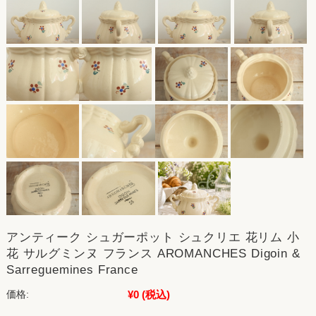
アンティーク シュガーポット シュクリエ 花リム 小
花 サルグミンヌ フランス AROMANCHES Digoin &
Sarreguemines France
¥0
(税込)
価格: