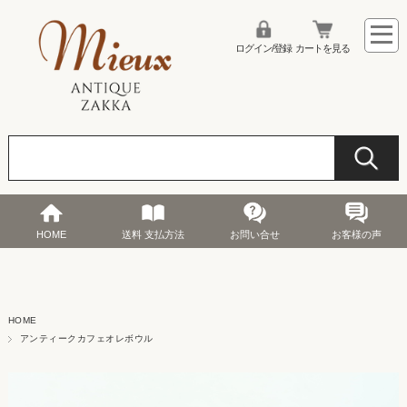
ログイン/登録
カートを見る
HOME
送料 支払方法
お問い合せ
お客様の声
HOME
アンティークカフェオレボウル