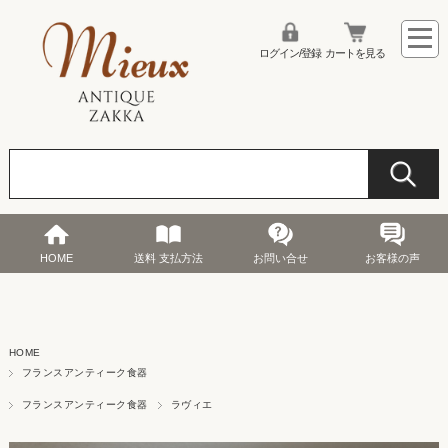
ログイン/登録
カートを見る
HOME
送料 支払方法
お問い合せ
お客様の声
HOME
フランスアンティーク食器
フランスアンティーク食器
ラヴィエ