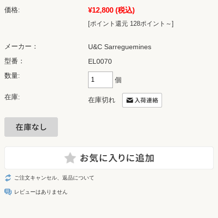
¥12,800
(税込)
価格:
[ポイント還元 128ポイント～]
メーカー：
U&C Sarreguemines
型番：
EL0070
数量:
個
在庫:
在庫切れ
ご注文キャンセル、返品について
レビューはありません