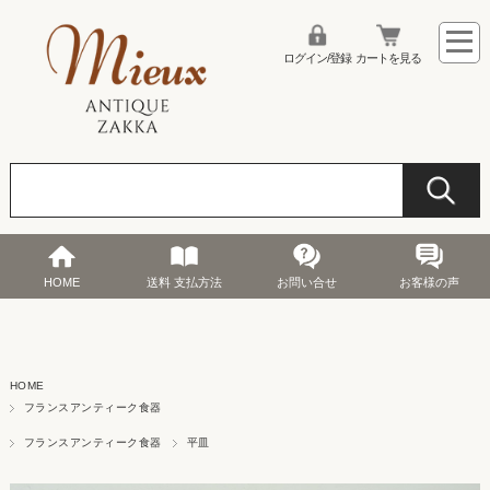
ログイン/登録
カートを見る
HOME
送料 支払方法
お問い合せ
お客様の声
HOME
フランスアンティーク食器
フランスアンティーク食器
平皿