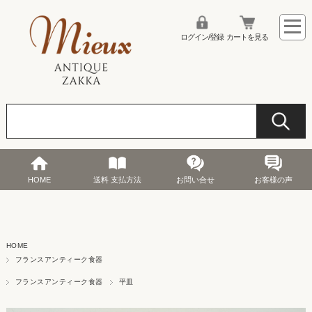
ログイン/登録
カートを見る
HOME
送料 支払方法
お問い合せ
お客様の声
HOME
フランスアンティーク食器
フランスアンティーク食器
平皿