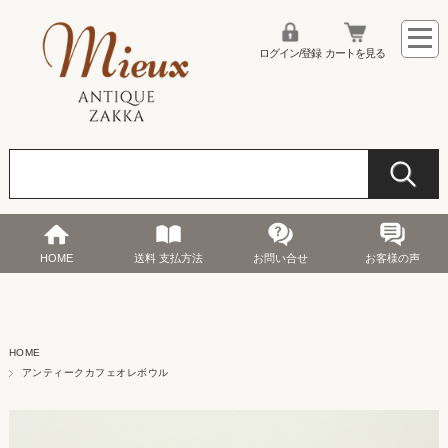
ログイン/登録
カートを見る
HOME
送料 支払方法
お問い合せ
お客様の声
HOME
アンティークカフェオレボウル