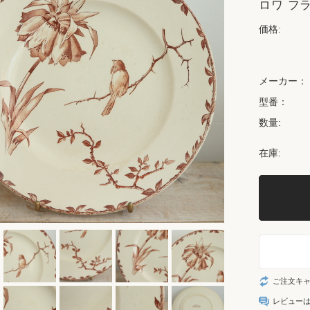
ロワ フラン
価格:
メーカー：
型番：
数量:
在庫:
ご注文キ
レビュー