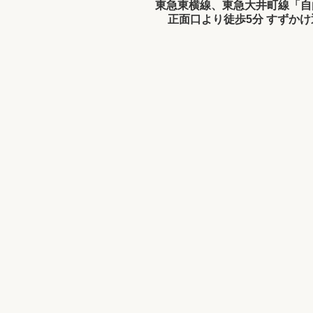
東急東横線、東急大井町線「自
正面口より徒歩5分 すずか