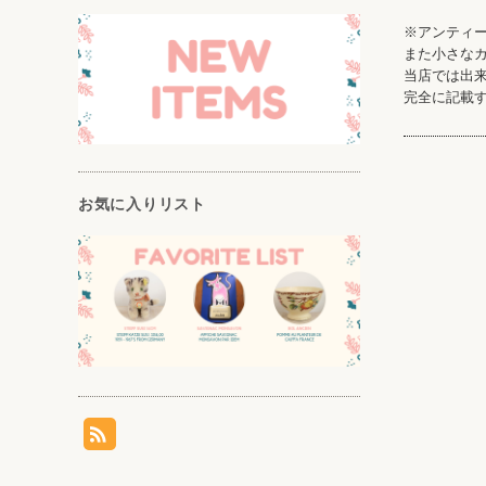
※アンティ
また小さな
当店では出
完全に記載
お気に入りリスト