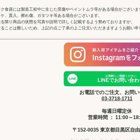
ーク食器には製造工程中に生じた窯傷やペイントムラ等がある場合がございま
カケ、貫入、擦れ傷、ガタツキ等ある場合がございます。
来る限り商品の状態を写真や説明で詳しく記載するよう努めておりますが、
することは難しいため、上記の点ご了承の上ご注文いただきますようお願い申
お気軽にご相談ください
LINE
LINEでお問い合わ
お電話でのご注文、お問い
03-3718-1711
毎週日曜定休
営業時間 ： 11:00～18:
〒152-0035 東京都目黒区自由