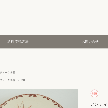
送料 支払方法
お問い合せ
ティーク食器
ティーク食器
平皿
アンティ