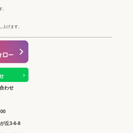
す。
し上げます。
›
せ
合わせ
00
が丘3-6-8