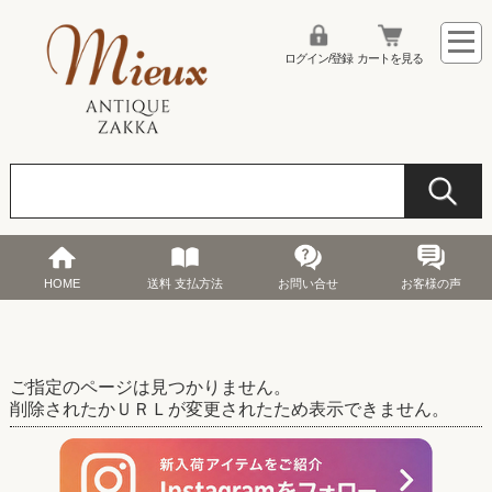
ログイン/登録
カートを見る
HOME
送料 支払方法
お問い合せ
お客様の声
ご指定のページは見つかりません。
削除されたかＵＲＬが変更されたため表示できません。