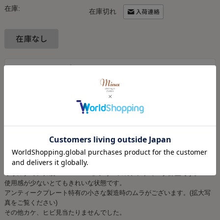
在庫:
在庫切れ
ご注文キャンセル、返品について
レビューはありません
◆サルグミンヌ製「ALPHAND」シリーズのアンティーク深皿です。
使用感が少ないとてもきれいな状態です。
アンティークプレート特有の小さな製造時のムラがございます。(拡大写
真をご覧ください)
その他カケ、ヒビ見当たりませんでした。