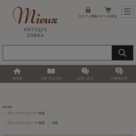
ログイン/登録
カートを見る
HOME
送料 支払方法
お問い合せ
お客様の声
HOME
フランスアンティーク食器
フランスアンティーク食器
深皿