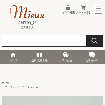
ログイン/登録
カートを見る
HOME
送料 支払方法
お問い合せ
お客様の声
HOME
アンティークカフェオレボウル