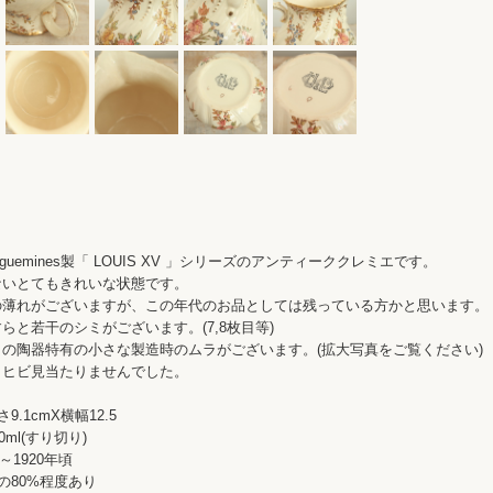
rreguemines製「 LOUIS XV 」シリーズのアンティーククレミエです。
ないとてもきれいな状態です。
の薄れがございますが、この年代のお品としては残っている方かと思います。
らと若干のシミがございます。(7,8枚目等)
の陶器特有の小さな製造時のムラがございます。(拡大写真をご覧ください)
、ヒビ見当たりませんでした。
9.1cmX横幅12.5
0ml(すり切り)
～1920年頃
の80%程度あり