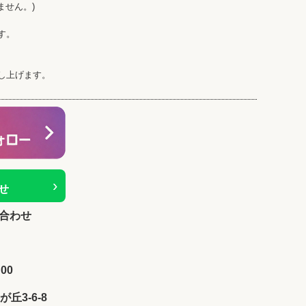
ません。)
す。
し上げます。
›
せ
合わせ
00
が丘3-6-8