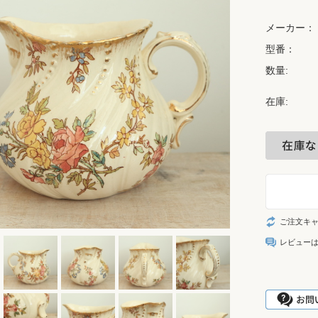
メーカー：
型番：
数量:
在庫:
ご注文キ
レビュー