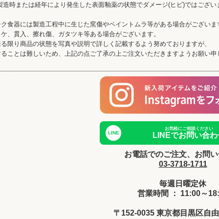
製造時または経年により発生した表面釉薬の状態でダメージ(ヒビ)ではござい
ーク食器には製造工程中に生じた窯傷やペイントムラ等がある場合がございま
カケ、貫入、擦れ傷、ガタツキ等ある場合がございます。
来る限り商品の状態を写真や説明で詳しく記載するよう努めておりますが、
することは難しいため、上記の点ご了承の上ご注文いただきますようお願い申
お気軽にご相談ください
LINE
LINEでお問い合わ
お電話でのご注文、お問い
03-3718-1711
毎週日曜定休
営業時間 ： 11:00～18:
〒152-0035 東京都目黒区自由