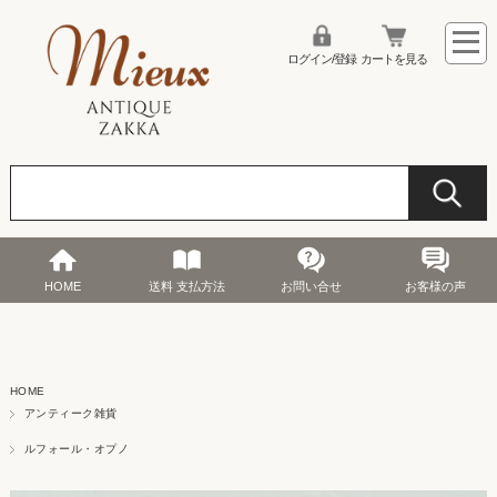
ログイン/登録
カートを見る
HOME
送料 支払方法
お問い合せ
お客様の声
HOME
アンティーク雑貨
ルフォール・オプノ