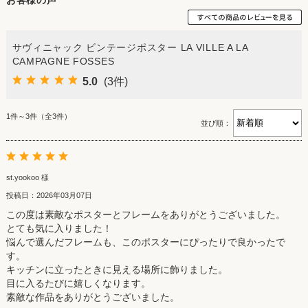
サヴィニャック ビンテージポスター LA VILLE A LA
CAMPAGNE FOSSES
5.0
(3件)
1件～3件（全3件）
並び順：
st.yookoo 様
投稿日：2026年03月07日
この度は素敵なポスターとフレームをありがとうございました。
とても気に入りました！
悩んで選んだフレームも、このポスターにぴったりで良かったで
す。
キッチンに立ったときに見える場所に飾りました。
目に入るたびに嬉しくなります。
素敵な作品をありがとうございました。