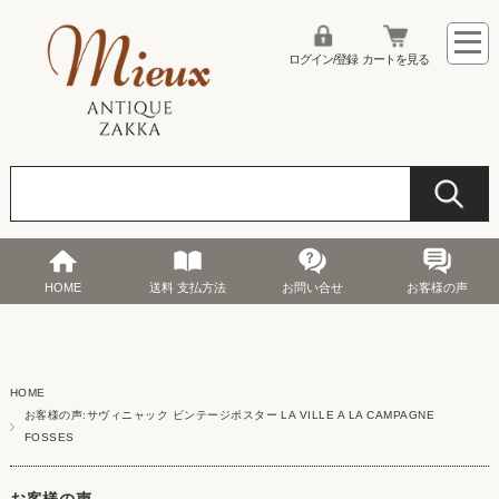
ログイン/登録
カートを見る
HOME
送料 支払方法
お問い合せ
お客様の声
HOME
お客様の声:サヴィニャック ビンテージポスター LA VILLE A LA CAMPAGNE
FOSSES
お客様の声