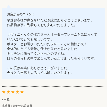
お店からのコメント
早速お客様の声ををいただき誠にありがとうございます。
お品物無事に到着しており安心いたしました。
サヴィニャックのポスターとオーダーフレームを気に入って
いただけてとても嬉しいです。
ポスターとお選びいただいたフレームとの相性が良く、
全体的にとても素敵な仕上がりだと思いました。
キッチンに飾ってくださったのですね。
日々の暮らしの中で楽しんでいただけましたら何よりです。
この度は本当にありがとうございました。
今後とも当店をよろしくお願いいたします。
moi 様
投稿日：2024年01月13日