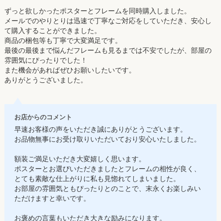
ずっと欲しかったポスターとフレームを同時購入しました。
メールでのやりとりは迅速で丁寧なご対応をしていただき、安心し
て購入することができました。
商品の梱包等も丁寧で大変満足です。
最後の最後まで悩んだフレームも見るまでは不安でしたが、部屋の
雰囲気にぴったりでした！
また機会があればぜひお願いしたいです。
ありがとうございました。
お店からのコメント
早速お客様の声をいただき誠にありがとうございます。
お品物無事にお受け取りいただいており安心いたしました。
額装ご満足いただき大変嬉しく思います。
ポスターとお選びいただきましたとフレームの相性が良く、
とても素敵な仕上がりに私も見惚れてしまいました。
お部屋の雰囲気ともぴったりとのことで、末永くお楽しみい
ただけますと幸いです。
お褒めの言葉もいただき大きな励みになります。